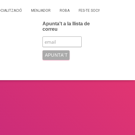
OCIALITZACIÓ
MENJADOR
ROBA
FES-TE SOCI!
Apunta't a la llista de
correu