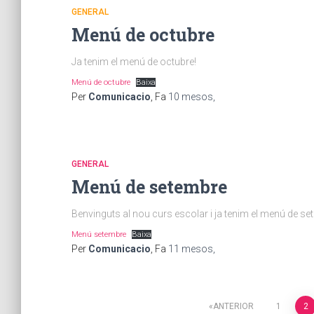
GENERAL
Menú de octubre
Ja tenim el menú de octubre!
Menú de octubre
Baixa
Per
Comunicacio
, Fa
10 mesos
,
GENERAL
Menú de setembre
Benvinguts al nou curs escolar i ja tenim el menú de se
Menú setembre
Baixa
Per
Comunicacio
, Fa
11 mesos
,
ANTERIOR
1
2