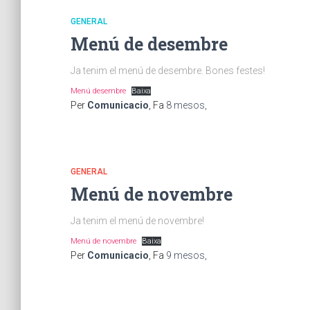
GENERAL
Menú de desembre
Ja tenim el menú de desembre. Bones festes!
Menú desembre
Baixa
Per
Comunicacio
, Fa
8 mesos
,
GENERAL
Menú de novembre
Ja tenim el menú de novembre!
Menú de novembre
Baixa
Per
Comunicacio
, Fa
9 mesos
,