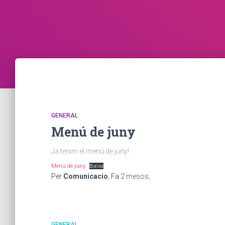
GENERAL
Menú de juny
Ja tenim el menú de juny!
Menú de juny
Baixa
Per
Comunicacio
, Fa
2 mesos
,
GENERAL