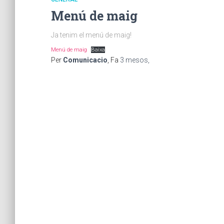
Menú de maig
Ja tenim el menú de maig!
Menú de maig
Baixa
Per
Comunicacio
, Fa
3 mesos
,