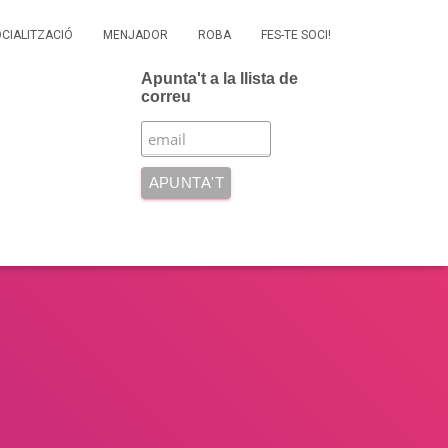
OCIALITZACIÓ
MENJADOR
ROBA
FES-TE SOCI!
Apunta't a la llista de
correu