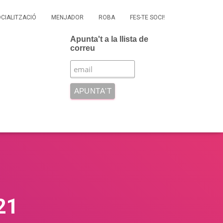
OCIALITZACIÓ
MENJADOR
ROBA
FES-TE SOCI!
Apunta't a la llista de
correu
21