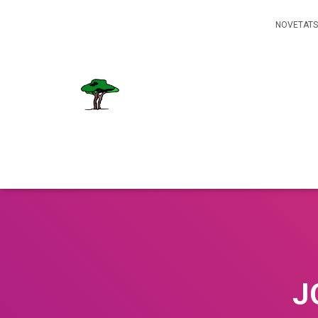
NOVETATS
J